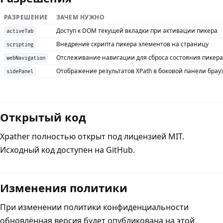
РАЗРЕШЕНИЕ
ЗАЧЕМ НУЖНО
Доступ к DOM текущей вкладки при активации пикера
activeTab
Внедрение скрипта пикера элементов на страницу
scripting
Отслеживание навигации для сброса состояния пикера
webNavigation
Отображение результатов XPath в боковой панели брау
sidePanel
Открытый код
Xpather полностью открыт под лицензией MIT.
Исходный код доступен на GitHub.
Изменения политики
При изменении политики конфиденциальности
обновлённая версия будет опубликована на этой